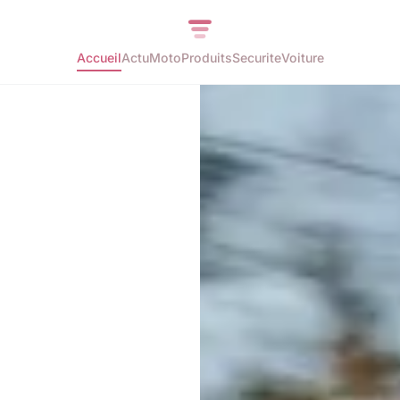
Accueil
Actu
Moto
Produits
Securite
Voiture