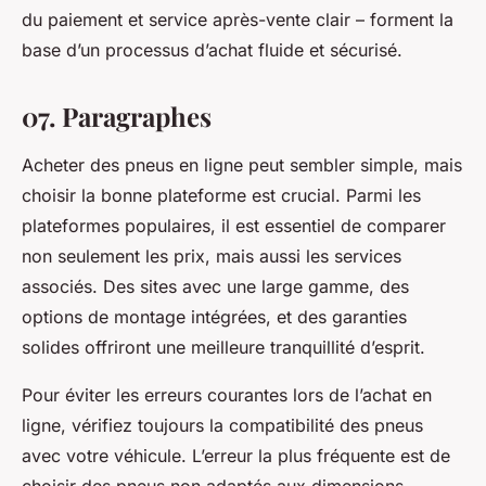
du paiement et service après-vente clair – forment la
base d’un processus d’achat fluide et sécurisé.
07. Paragraphes
Acheter des pneus en ligne peut sembler simple, mais
choisir la bonne plateforme est crucial. Parmi les
plateformes populaires, il est essentiel de comparer
non seulement les prix, mais aussi les services
associés. Des sites avec une large gamme, des
options de montage intégrées, et des garanties
solides offriront une meilleure tranquillité d’esprit.
Pour éviter les erreurs courantes lors de l’achat en
ligne, vérifiez toujours la compatibilité des pneus
avec votre véhicule. L’erreur la plus fréquente est de