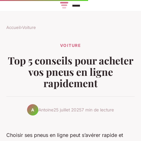
Accueil
›
Voiture
VOITURE
Top 5 conseils pour acheter
vos pneus en ligne
rapidement
Antoine
25 juillet 2025
7 min de lecture
A
Choisir ses pneus en ligne peut s’avérer rapide et