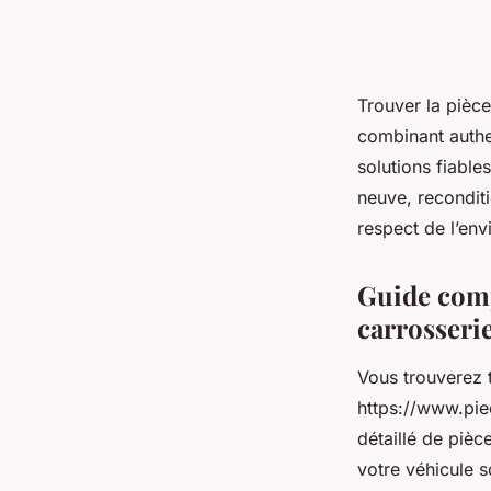
Trouver la pièce
combinant authe
solutions fiabl
neuve, recondit
respect de l’env
Guide compl
carrosseri
Vous trouverez t
https://www.pie
détaillé de pièc
votre véhicule s