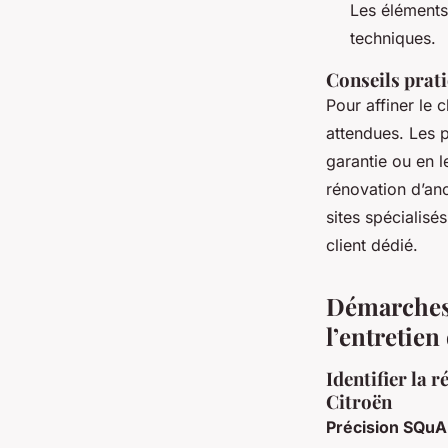
Les éléments
techniques.
Conseils prati
Pour affiner le c
attendues. Les 
garantie ou en l
rénovation d’anc
sites spécialisé
client dédié.
Démarches e
l’entretien
Identifier la 
Citroën
Précision SQu