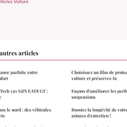
rticles Voiture
autres articles
liance parfaite entre
Choisissez un film de prote
fort
voiture et préservez-la
Tech 130 S&S EAT8 GT :
Façons d'améliorer les per
e
suspensions
ns le nord : des véhicules
Boostez la longévité de votr
ets
astuces d'entretien !