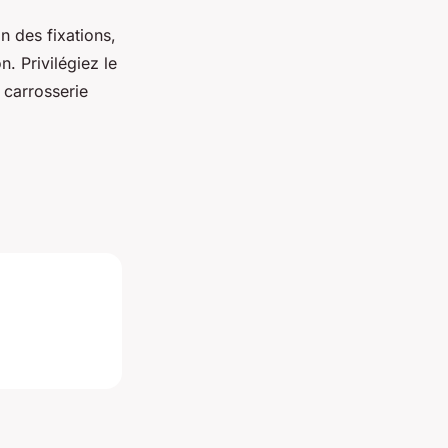
on des fixations,
. Privilégiez le
 carrosserie