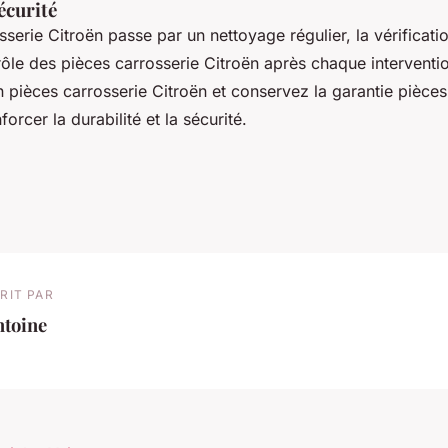
sécurité
osserie Citroën passe par un nettoyage régulier, la vérificati
rôle des pièces carrosserie Citroën après chaque intervention
on pièces carrosserie Citroën et conservez la garantie pièces
orcer la durabilité et la sécurité.
RIT PAR
ntoine