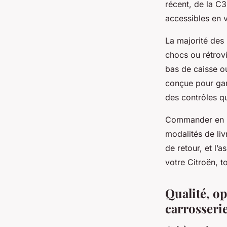
récent, de la C
accessibles en 
La majorité des
chocs ou rétrovi
bas de caisse o
conçue pour gara
des contrôles qua
Commander en lign
modalités de liv
de retour, et l’a
votre Citroën, 
Qualité, op
carrosseri