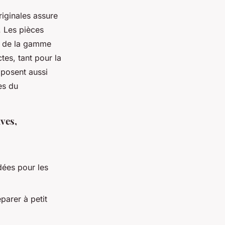
originales assure
. Les pièces
s de la gamme
tes, tant pour la
oposent aussi
es du
ves,
dées pour les
parer à petit