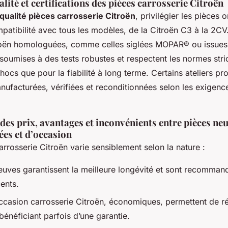
alité et certifications des pièces carrosserie Citroën
qualité pièces carrosserie Citroën
, privilégier les pièces 
patibilité avec tous les modèles, de la Citroën C3 à la 2CV
troën homologuées, comme celles siglées MOPAR® ou issue
soumises à des tests robustes et respectent les normes stric
hocs que pour la fiabilité à long terme. Certains ateliers pr
nufacturées, vérifiées et reconditionnées selon les exigenc
es prix, avantages et inconvénients entre pièces neu
es et d’occasion
arrosserie Citroën varie sensiblement selon la nature :
euves garantissent la meilleure longévité et sont recomman
ents.
ccasion carrosserie Citroën, économiques, permettent de ré
 bénéficiant parfois d’une garantie.