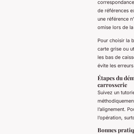
correspondance 
de références ex
une référence n’
omise lors de la
Pour choisir la 
carte grise ou u
les bas de cais
évite les erreurs
Étapes du dém
carrosserie
Suivez un tutori
méthodiquement,
l’alignement. Po
l’opération, sur
Bonnes pratiq