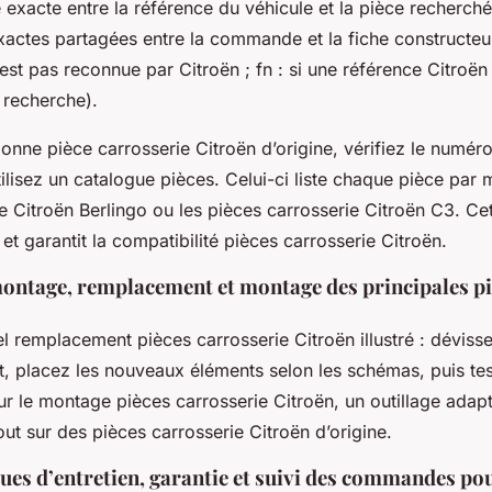
exacte entre la référence du véhicule et la pièce recherch
actes partagées entre la commande et la fiche constructeur
est pas reconnue par Citroën ; fn : si une référence Citroën
 recherche).
bonne pièce carrosserie Citroën d’origine, vérifiez le numér
tilisez un catalogue pièces. Celui-ci liste chaque pièce pa
se Citroën Berlingo ou les pièces carrosserie Citroën C3. C
 et garantit la compatibilité pièces carrosserie Citroën.
ontage, remplacement et montage des principales pi
el remplacement pièces carrosserie Citroën illustré : déviss
 placez les nouveaux éléments selon les schémas, puis te
ur le montage pièces carrosserie Citroën, un outillage adapté
tout sur des pièces carrosserie Citroën d’origine.
ues d’entretien, garantie et suivi des commandes po