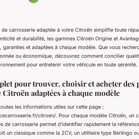
 de carrosserie adaptée à votre Citroën simplifie toute répa
nticité et durabilité, les gammes Citroën Origine et Avanta
es, garanties et adaptées à chaque modèle. Que vous recher
ionnée ou économique, découvrez comment concilier qualité
ironnement pour entretenir votre véhicule en toute sérénité.
et pour trouver, choisir et acheter des 
e Citroën adaptées à chaque modèle
outes les informations utiles sur cette page :
cecarrosserie.fr/citroen/. Pour chaque modèle Citroën, un 
es de carrosserie permet d’identifier rapidement la référen
oit un classique comme la 2CV, un utilitaire type Berlingo 