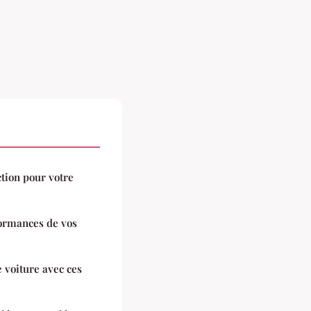
ction pour votre
formances de vos
e voiture avec ces