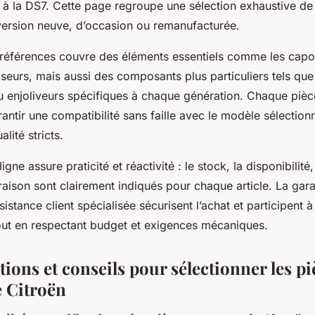
3 à la DS7. Cette page regroupe une sélection exhaustive de
version neuve, d’occasion ou remanufacturée.
 références couvre des éléments essentiels comme les capot
seurs, mais aussi des composants plus particuliers tels que
u enjoliveurs spécifiques à chaque génération. Chaque pièc
ntir une compatibilité sans faille avec le modèle sélection
lité stricts.
e assure praticité et réactivité : le stock, la disponibilité, l
raison sont clairement indiqués pour chaque article. La gar
ssistance client spécialisée sécurisent l’achat et participent 
tout en respectant budget et exigences mécaniques.
tions et conseils pour sélectionner les pi
e Citroën