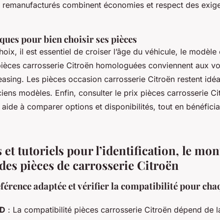
 remanufacturés combinent économies et respect des exig
ques pour bien choisir ses pièces
hoix, il est essentiel de croiser l’âge du véhicule, le modèle 
pièces carrosserie Citroën homologuées conviennent aux vo
easing. Les pièces occasion carrosserie Citroën restent idéa
iens modèles. Enfin, consulter le prix pièces carrosserie Ci
s aide à comparer options et disponibilités, tout en bénéfici
t tutoriels pour l’identification, le mon
 des pièces de carrosserie Citroën
référence adaptée et vérifier la compatibilité pour ch
AD
: La compatibilité pièces carrosserie Citroën dépend de l