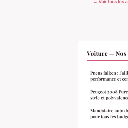
← Voir tous les a
Voiture — Nos 
Pneus falken : l'al
performance et con
Peugeot 2008 Pure
style et polyvalenc
Mandataire auto da
pour tous les budg