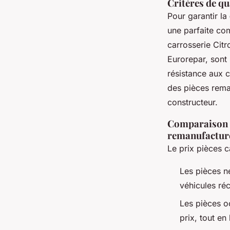
Critères de qu
Pour garantir la
une parfaite com
carrosserie Ci
Eurorepar, sont 
résistance aux c
des pièces rema
constructeur.
Comparaison d
remanufacturé
Le prix pièces c
Les pièces n
véhicules réc
Les pièces o
prix, tout en